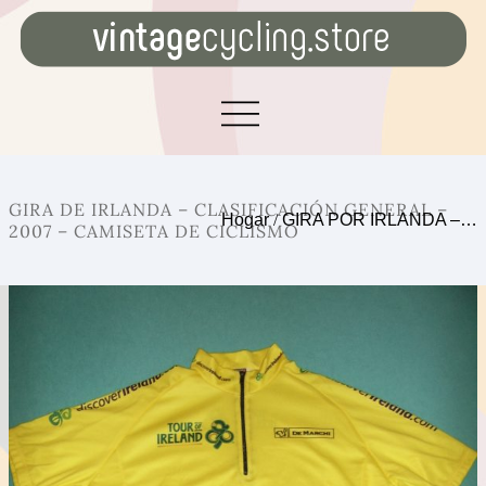
GIRA DE IRLANDA – CLASIFICACIÓN GENERAL –
Hogar
/
GIRA POR IRLANDA –…
2007 – CAMISETA DE CICLISMO