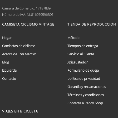
Cámara de Comercio: 17187839
Número de IVA: NL816079596B01
CAMISETA CICLISMO VINTAGE
TIENDA DE REPRODUCCIÓN
Hogar
Método
Camisetas de ciclismo
Tiempos de entrega
Acerca de Ton Merckx
Servicio al Cliente
Blog
¿Disgustado?
Izquierda
Formulario de queja
Contacto
política de privacidad
Garantía y reclamaciones
Términos y condiciones
Contacte a Repro Shop
VIAJES EN BICICLETA