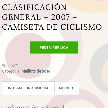
CLASIFICACIÓN
GENERAL – 2007 –
CAMISETA DE CICLISMO
PEDIR RÉPLICA
SKU:
N/D
Categoría:
Maillots de líder
INFORMACIÓN ADICIONAL
MÉTODO
información adicional