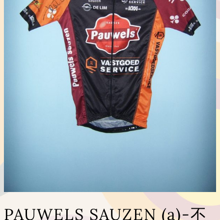
PAUWELS SAUZEN (a)-不