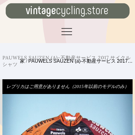
PAUWELS SAUZEN (A)-不動産サービス 2017 サイクル
家
/
PAUWELS SAUZEN (a)-不動産サービス 2017…
シャツ
レプリカはご用意がありません（2015年以前のモデルのみ）