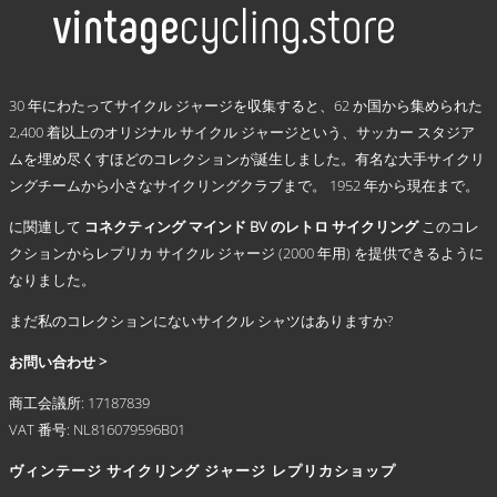
で
品
–
き
に
€ 69,95
ま
は
す
複
.
数
30 年にわたってサイクル ジャージを収集すると、62 か国から集められた
の
2,400 着以上のオリジナル サイクル ジャージという、サッカー スタジア
バ
ムを埋め尽くすほどのコレクションが誕生しました。有名な大手サイクリ
リ
ングチームから小さなサイクリングクラブまで。 1952 年から現在まで。
エ
ー
に関連して
コネクティング マインド BV のレトロ サイクリング
このコレ
シ
クションからレプリカ サイクル ジャージ (2000 年用) を提供できるように
ョ
なりました。
ン
が
まだ私のコレクションにないサイクル シャツはありますか?
あ
り
お問い合わせ >
ま
商工会議所: 17187839
す。
VAT 番号: NL816079596B01
オ
プ
ヴィンテージ サイクリング ジャージ
レプリカショップ
シ