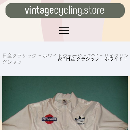
日産クラシック – ホワイトジャージ – ???? – サイクリン
家
/
日産 クラシック – ホワイト…
グシャツ