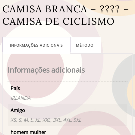
CAMISA BRANCA – ???? –
CAMISA DE CICLISMO
INFORMAÇÕES ADICIONAIS
MÉTODO
Informações adicionais
País
IRLANDA
Amigo
XS, S, M, L, XL, XXL, 3XL, 4XL, 5XL
homem mulher