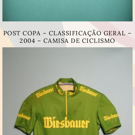
POST COPA – CLASSIFICAÇÃO GERAL –
2004 – CAMISA DE CICLISMO
This
product
has
multiple
variants.
The
options
may
be
chosen
on
the
product
page