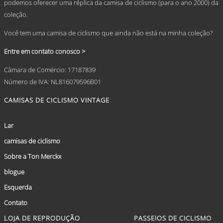
podemos oferecer uma réplica da camisa de ciclismo (para o ano 2000) da
coleção.
Você tem uma camisa de ciclismo que ainda não está na minha coleção?
Entre em contato conosco >
Câmara de Comércio: 17187839
Número de IVA: NL816079596B01
CAMISAS DE CICLISMO VINTAGE
Lar
camisas de ciclismo
Sobre a Ton Merckx
blogue
Esquerda
Contato
LOJA DE REPRODUÇÃO
PASSEIOS DE CICLISMO