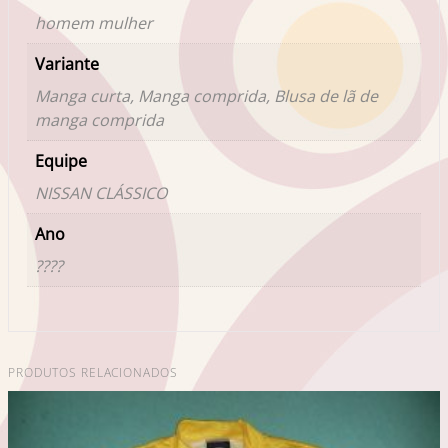
homem mulher
Variante
Manga curta, Manga comprida, Blusa de lã de
manga comprida
Equipe
NISSAN CLÁSSICO
Ano
????
PRODUTOS RELACIONADOS