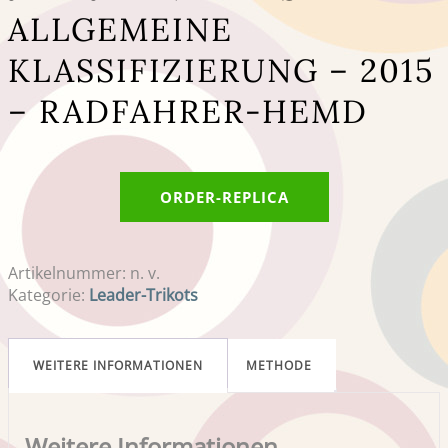
ALLGEMEINE
KLASSIFIZIERUNG – 2015
– RADFAHRER-HEMD
ORDER-REPLICA
Artikelnummer:
n. v.
Kategorie:
Leader-Trikots
WEITERE INFORMATIONEN
METHODE
Weitere Informationen