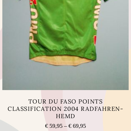
TOUR DU FASO POINTS
CLASSIFICATION 2004 RADFAHREN-
HEMD
Preisspanne:
€
59,95
–
€
69,95