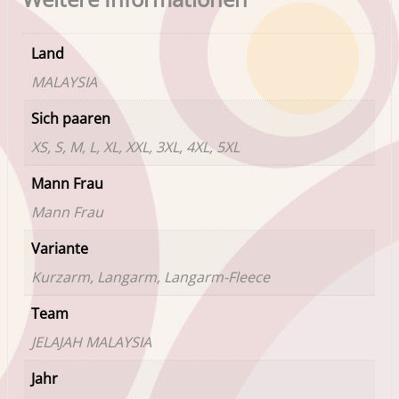
Land
MALAYSIA
Sich paaren
XS, S, M, L, XL, XXL, 3XL, 4XL, 5XL
Mann Frau
Mann Frau
Variante
Kurzarm, Langarm, Langarm-Fleece
Team
JELAJAH MALAYSIA
Jahr