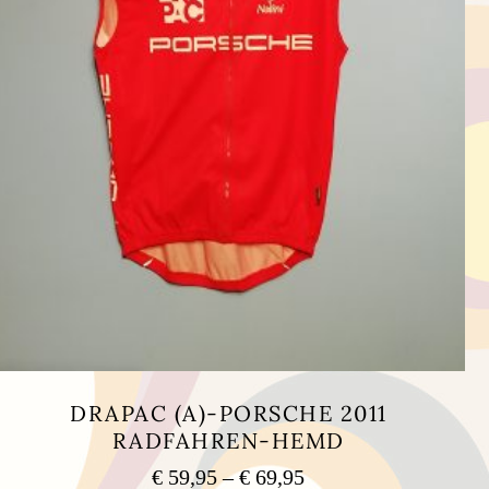
DRAPAC (A)-PORSCHE 2011
RADFAHREN-HEMD
Preisspanne:
€
59,95
–
€
69,95