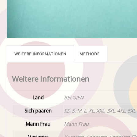
WEITERE INFORMATIONEN
METHODE
Weitere Informationen
Land
BELGIEN
Sich paaren
XS, S, M, L, XL, XXL, 3XL, 4XL, 5XL
Mann Frau
Mann Frau
Variante
Kurzarm, Langarm, Langarm-Fl