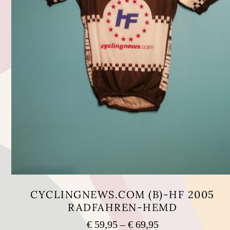
CYCLINGNEWS.COM (B)-HF 2005
RADFAHREN-HEMD
Preisspanne:
€
59,95
–
€
69,95