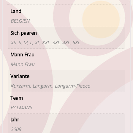
Land
BELGIEN
Sich paaren
XS, S, M, L, XL, XXL, 3XL, 4XL, 5XL
Mann Frau
Mann Frau
Variante
Kurzarm, Langarm, Langarm-Fleece
Team
PALMANS
Jahr
2008