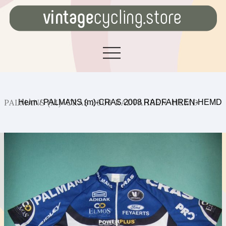
PALMANS (M)-CRAS 2008 RADFAHREN-HEMD
Heim
/
PALMANS (m)-CRAS 2008 RADFAHREN-HEMD