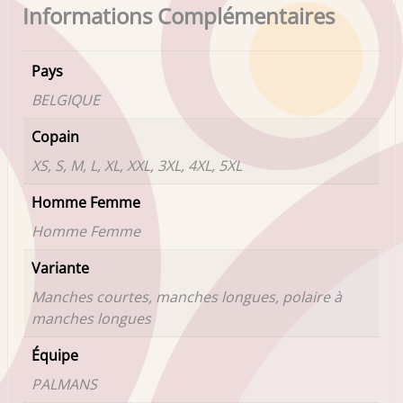
Informations Complémentaires
Pays
BELGIQUE
Copain
XS, S, M, L, XL, XXL, 3XL, 4XL, 5XL
Homme Femme
Homme Femme
Variante
Manches courtes, manches longues, polaire à
manches longues
Équipe
PALMANS