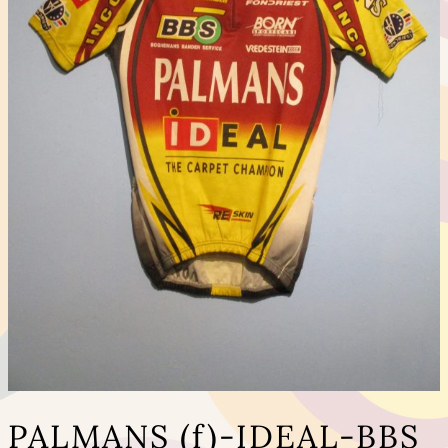
PALMANS (f)-IDEAL-BBS