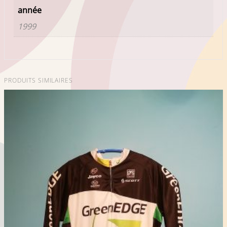
année
1999
PRODUITS SIMILAIRES