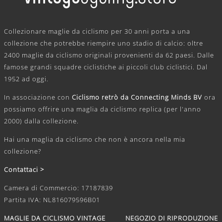
.
Collezionare maglie da ciclismo per 30 anni porta a una
collezione che potrebbe riempire uno stadio di calcio: oltre
2400 maglie da ciclismo originali provenienti da 62 paesi. Dalle
famose grandi squadre ciclistiche ai piccoli club ciclistici. Dal
1952 ad oggi.
In associazione con
Ciclismo retrò da Connecting Minds BV
ora
possiamo offrire una maglia da ciclismo replica (per l'anno
2000) dalla collezione.
Hai una maglia da ciclismo che non è ancora nella mia
collezione?
Contattaci >
Camera di Commercio: 17187839
Partita IVA: NL816079596B01
MAGLIE DA CICLISMO VINTAGE
NEGOZIO DI RIPRODUZIONE