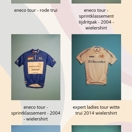
eneco tour - rode trui
eneco tour -
sprintklassement
tijdritpak - 2004 -
wielershirt
eneco tour -
expert ladies tour witte
sprintklassement - 2004
trui 2014 wielershirt
- wielershirt