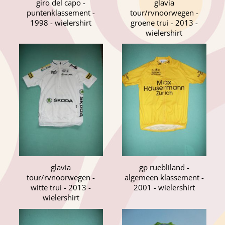
giro del capo -
glavia
puntenklassement -
tour/rvnoorwegen -
1998 - wielershirt
groene trui - 2013 -
wielershirt
glavia
gp ruebliland -
tour/rvnoorwegen -
algemeen klassement -
witte trui - 2013 -
2001 - wielershirt
wielershirt