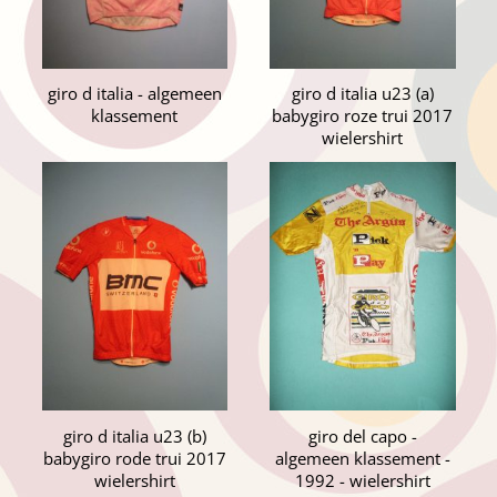
giro d italia - algemeen
giro d italia u23 (a)
klassement
babygiro roze trui 2017
wielershirt
giro d italia u23 (b)
giro del capo -
babygiro rode trui 2017
algemeen klassement -
wielershirt
1992 - wielershirt