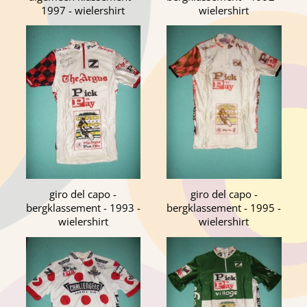
1997 - wielershirt
wielershirt
giro del capo -
giro del capo -
bergklassement - 1993 -
bergklassement - 1995 -
wielershirt
wielershirt