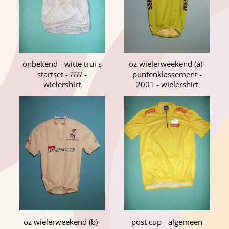
onbekend - witte trui s
oz wielerweekend (a)-
startset - ???? -
puntenklassement -
wielershirt
2001 - wielershirt
oz wielerweekend (b)-
post cup - algemeen