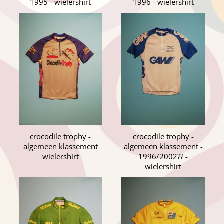
1995 - wielershirt
1996 - wielershirt
crocodile trophy -
crocodile trophy -
algemeen klassement
algemeen klassement -
wielershirt
1996/2002?? -
wielershirt