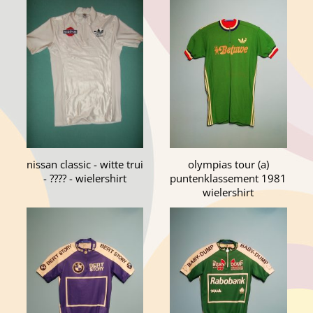
nissan classic - witte trui
olympias tour (a)
- ???? - wielershirt
puntenklassement 1981
wielershirt