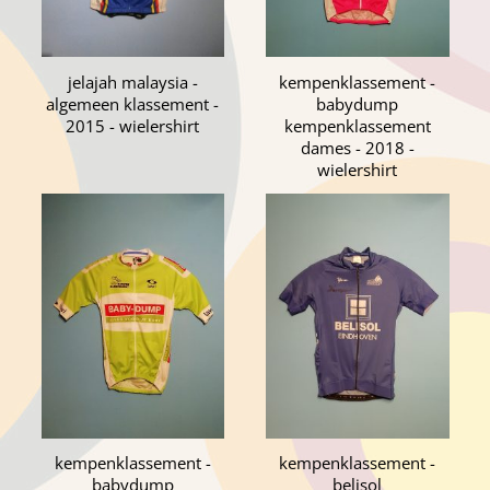
jelajah malaysia -
kempenklassement -
algemeen klassement -
babydump
2015 - wielershirt
kempenklassement
dames - 2018 -
wielershirt
kempenklassement -
kempenklassement -
babydump
belisol