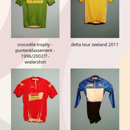
crocodile trophy -
delta tour zeeland 2011
puntenklassement -
1996/2002?? -
wielershirt