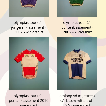
olympias tour (b) -
olympias tour (c)-
jongerenklassement -
puntenklassement -
2002 - wielershirt
2002 - wielershirt
olympias tour (d) -
omloop vd mijnstreek
puntenklassement 2010
(a)- blauw-witte trui -
wielershirt
???? - wielershirt