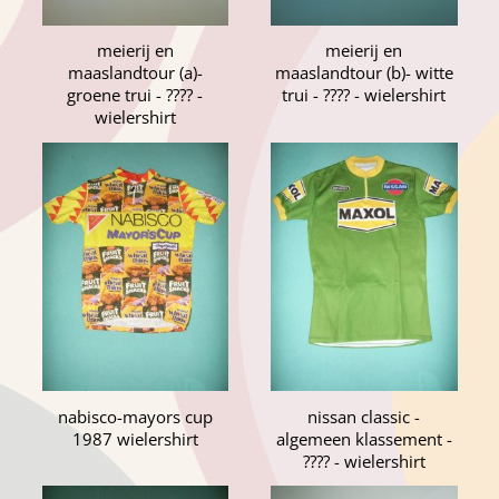
meierij en
meierij en
maaslandtour (a)-
maaslandtour (b)- witte
groene trui - ???? -
trui - ???? - wielershirt
wielershirt
nabisco-mayors cup
nissan classic -
1987 wielershirt
algemeen klassement -
???? - wielershirt