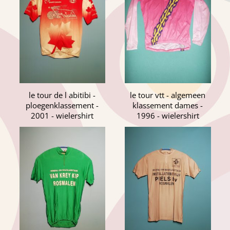
le tour de l abitibi -
le tour vtt - algemeen
ploegenklassement -
klassement dames -
2001 - wielershirt
1996 - wielershirt