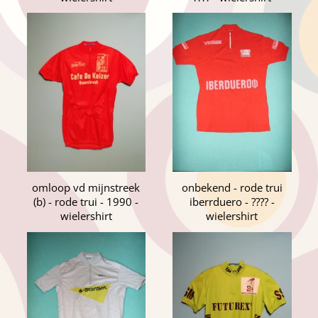
omloop vd mijnstreek
onbekend - rode trui
(b) - rode trui - 1990 -
iberrduero - ???? -
wielershirt
wielershirt