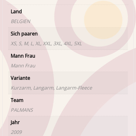
Land
BELGIEN
Sich paaren
XS, S, M, L, XL, XXL, 3XL, 4XL, 5XL
Mann Frau
Mann Frau
Variante
Kurzarm, Langarm, Langarm-Fleece
Team
PALMANS
Jahr
2009