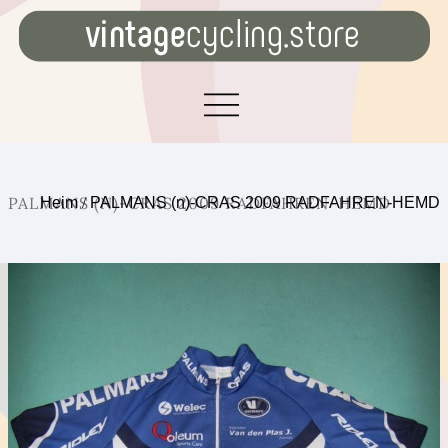
PALMANS (N)-CRAS 2009 RADFAHREN-HEMD
Heim
/
PALMANS (n)-CRAS 2009 RADFAHREN-HEMD