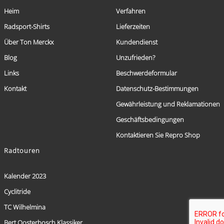
Heim
Verfahren
Radsport-Shirts
Lieferzeiten
Über Ton Merckx
Kundendienst
Blog
Unzufrieden?
Links
Beschwerdeformular
Kontakt
Datenschutz-Bestimmungen
Gewährleistung und Reklamationen
Geschäftsbedingungen
Kontaktieren Sie Repro Shop
Radtouren
Kalender 2023
Cyclitride
TC Wilhelmina
Bert Oosterbosch Klassiker