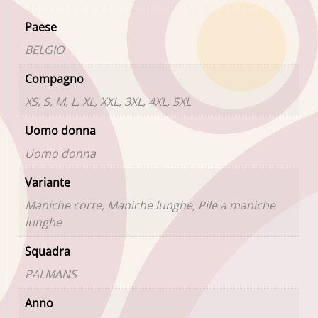
Paese
BELGIO
Compagno
XS, S, M, L, XL, XXL, 3XL, 4XL, 5XL
Uomo donna
Uomo donna
Variante
Maniche corte, Maniche lunghe, Pile a maniche
lunghe
Squadra
PALMANS
Anno