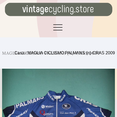
MAGLIA CICLISMO PALMANS (N)-CRAS 2009
Casa
/
MAGLIA CICLISMO PALMANS (n)-CRAS 2009